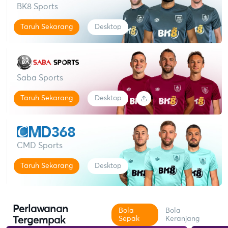
BK8 Sports
Taruh Sekarang
Desktop
Saba Sports
Taruh Sekarang
Desktop
CMD Sports
Taruh Sekarang
Desktop
Perlawanan
Bola
Bola
Tergempak
Sepak
Keranjang​