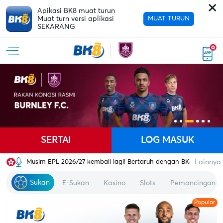
×
Apikasi BK8 muat turun
Muat turn versi aplikasi
MUAT TURUN
SEKARANG
SERTAI
LOG MASUK
Musim EPL 2026/27 kembali lagi! Bertaruh dengan BK8 Sports dan
Lainnya
Sukan
E-Sukan
Kasino
Slots
Pemancingan
Popular