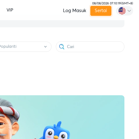
08/08/2026 07:10:20
(
GMT+8
)
VIP
Log Masuk
Sertai
Populariti