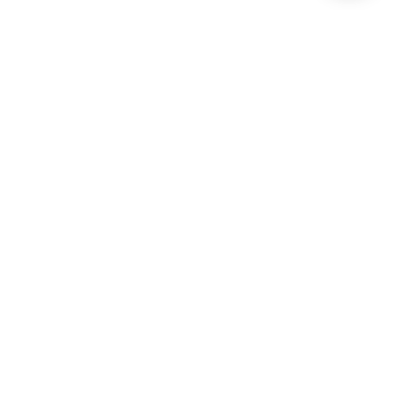
Malaysia
Pengsijilan